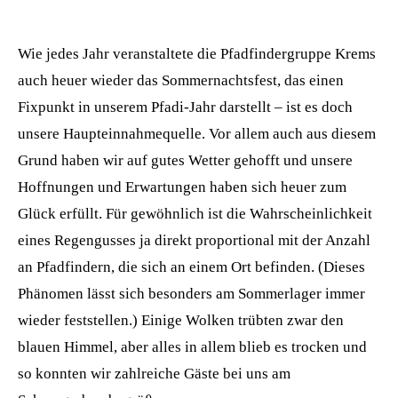
Wie jedes Jahr veranstaltete die Pfadfindergruppe Krems
auch heuer wieder das Sommernachtsfest, das einen
Fixpunkt in unserem Pfadi-Jahr darstellt – ist es doch
unsere Haupteinnahmequelle. Vor allem auch aus diesem
Grund haben wir auf gutes Wetter gehofft und unsere
Hoffnungen und Erwartungen haben sich heuer zum
Glück erfüllt. Für gewöhnlich ist die Wahrscheinlichkeit
eines Regengusses ja direkt proportional mit der Anzahl
an Pfadfindern, die sich an einem Ort befinden. (Dieses
Phänomen lässt sich besonders am Sommerlager immer
wieder feststellen.) Einige Wolken trübten zwar den
blauen Himmel, aber alles in allem blieb es trocken und
so konnten wir zahlreiche Gäste bei uns am