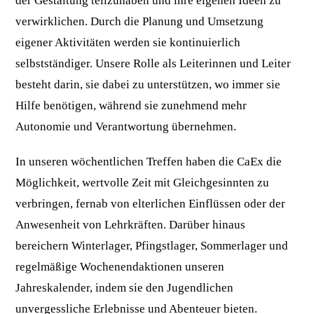
der Gestaltung teilzuhaben und ihre eigenen Ideen zu
verwirklichen. Durch die Planung und Umsetzung
eigener Aktivitäten werden sie kontinuierlich
selbstständiger. Unsere Rolle als Leiterinnen und Leiter
besteht darin, sie dabei zu unterstützen, wo immer sie
Hilfe benötigen, während sie zunehmend mehr
Autonomie und Verantwortung übernehmen.
In unseren wöchentlichen Treffen haben die CaEx die
Möglichkeit, wertvolle Zeit mit Gleichgesinnten zu
verbringen, fernab von elterlichen Einflüssen oder der
Anwesenheit von Lehrkräften. Darüber hinaus
bereichern Winterlager, Pfingstlager, Sommerlager und
regelmäßige Wochenendaktionen unseren
Jahreskalender, indem sie den Jugendlichen
unvergessliche Erlebnisse und Abenteuer bieten.