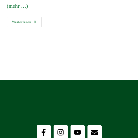
(mehr …)
Weiterlesen