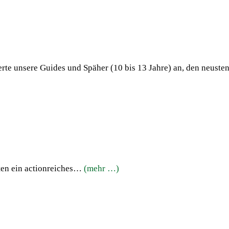
erte unsere Guides und Späher (10 bis 13 Jahre) an, den neust
hten ein actionreiches…
(mehr …)