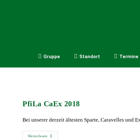
Gruppe
Standort
Termine
PfiLa CaEx 2018
Bei unserer derzeit ältesten Sparte, Caravelles und E
Weiterlesen