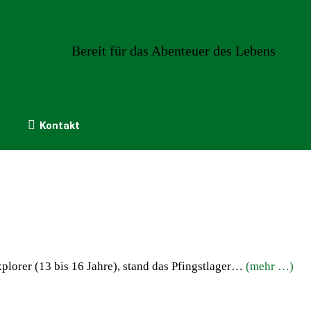
Bereit für das Abenteuer des Lebens
Kontakt
xplorer (13 bis 16 Jahre), stand das Pfingstlager…
(mehr …)