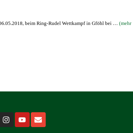
n 06.05.2018, beim Ring-Rudel Wettkampf in Gföhl bei …
(mehr