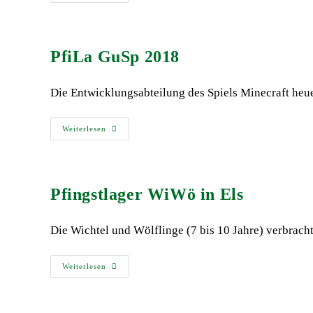
PfiLa GuSp 2018
Die Entwicklungsabteilung des Spiels Minecraft heu
Weiterlesen
Pfingstlager WiWö in Els
Die Wichtel und Wölflinge (7 bis 10 Jahre) verbrac
Weiterlesen