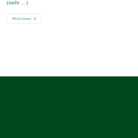
(mehr …)
Weiterlesen