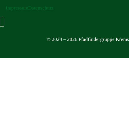
Impressum
Datenschutz
Hamburger Toggle Menu
© 2024 – 2026 Pfadfindergruppe Krems