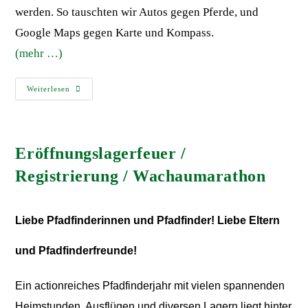
werden. So tauschten wir Autos gegen Pferde, und
Google Maps gegen Karte und Kompass.
(mehr …)
Weiterlesen
Eröffnungslagerfeuer /
Registrierung / Wachaumarathon
Liebe Pfadfinderinnen und Pfadfinder!
Liebe Eltern
und Pfadfinderfreunde!
Ein actionreiches Pfadfinderjahr mit vielen spannenden
Heimstunden, Ausflügen und diversen Lagern liegt hinter