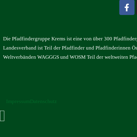
Die Pfadfindergruppe Krems ist eine von über 300 Pfadfinde
Landesverband ist Teil der Pfadfinder und Pfadfinderinnen Ös
Weltverbänden WAGGGS und WOSM Teil der weltweiten Pfa
.
Impressum
Datenschutz
Hamburger Toggle Menu