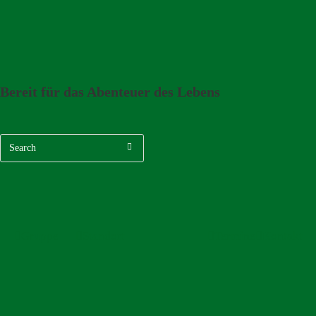
Bereit für das Abenteuer des Lebens
Gruppe
Standort
Termine
Kontakt