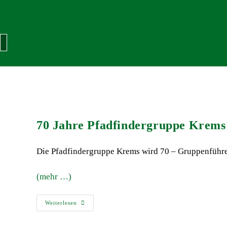
Hamburger Toggle Menu
70 Jahre Pfadfindergruppe Krems
Die Pfadfindergruppe Krems wird 70 – Gruppenführ
(mehr …)
Weiterlesen